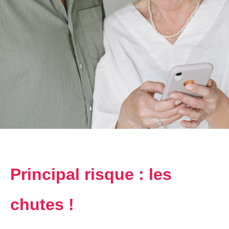
Principal risque : les
chutes !