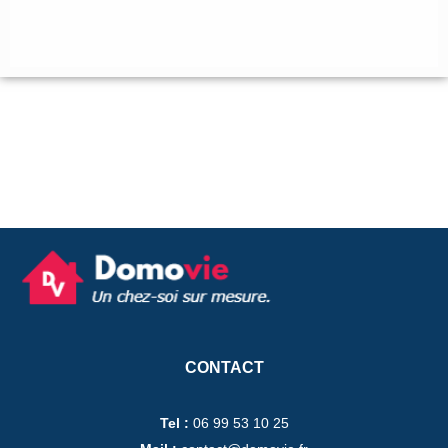
CONTACT
Tel :
06 99 53 10 25