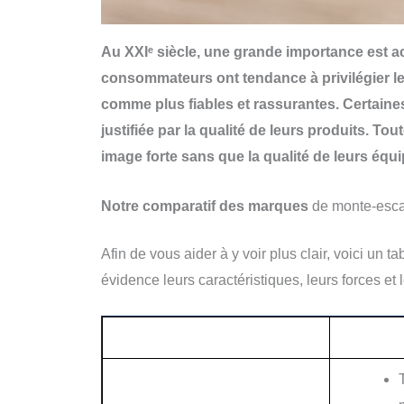
Au XXIᵉ siècle, une grande importance est a
consommateurs ont tendance à privilégier l
comme plus fiables et rassurantes. Certaines
justifiée par la qualité de leurs produits. To
image forte sans que la qualité de leurs équ
Notre comparatif des marques
de monte-esca
Afin de vous aider à y voir plus clair, voici un
évidence leurs caractéristiques, leurs forces et l
Classement marque
I