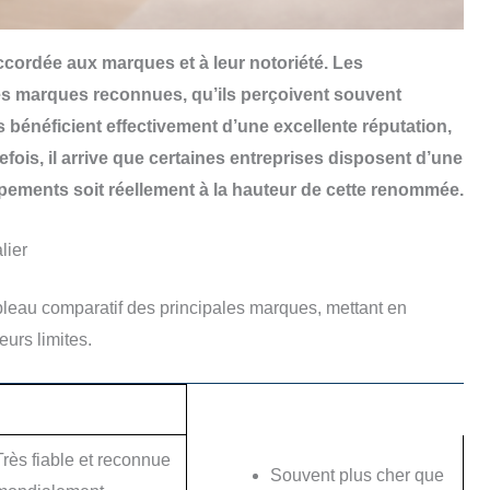
ccordée aux marques et à leur notoriété. Les
es marques reconnues, qu’ils perçoivent souvent
 bénéficient effectivement d’une excellente réputation,
utefois, il arrive que certaines entreprises disposent d’une
ipements soit réellement à la hauteur de cette renommée.
lier
 tableau comparatif des principales marques, mettant en
eurs limites.
nconvénients
Très fiable et reconnue
Souvent plus cher que