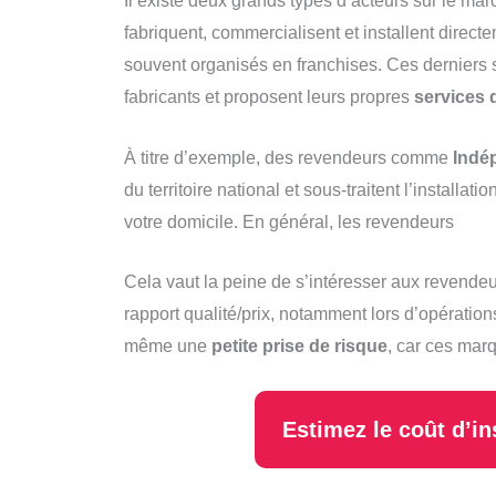
Il existe deux grands types d’acteurs sur le mar
fabriquent, commercialisent et installent directe
souvent organisés en franchises. Ces derniers
fabricants et proposent leurs propres
services d
À titre d’exemple, des revendeurs comme
Indé
du territoire national et sous-traitent l’installat
votre domicile. En général, les revendeurs
Cela vaut la peine de s’intéresser aux revendeu
rapport qualité/prix, notamment lors d’opératio
même une
petite prise de risque
, car ces mar
Estimez le coût d’in