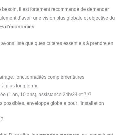
tre besoin, il est fortement recommandé de demander
lement d’avoir une vision plus globale et objective du
 % d’économies
.
vons listé quelques critères essentiels à prendre en
irage, fonctionnalités complémentaires
u à plus long terme
rée (1 an, 10 ans), assistance 24h/24 et 7j/7
s possibles, enveloppe globale pour l’installation
 ?