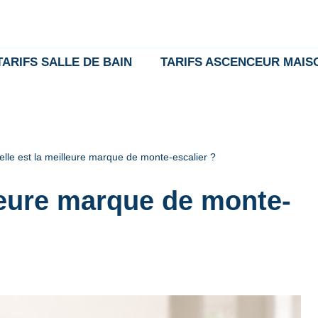
TARIFS SALLE DE BAIN
TARIFS ASCENCEUR MAIS
lle est la meilleure marque de monte-escalier ?
leure marque de monte-