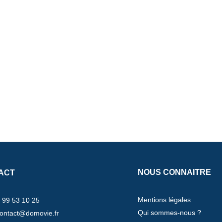
NOUS CONNAITRE
ACT
Mentions légales
 99 53 10 25
Qui sommes-nous ?
ontact@domovie.fr