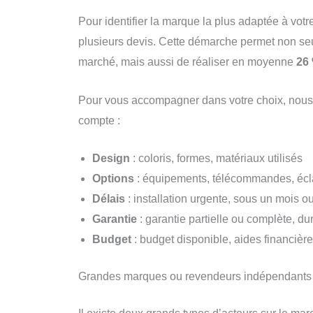
Pour identifier la marque la plus adaptée à vo
plusieurs devis. Cette démarche permet non seu
marché, mais aussi de réaliser en moyenne
26
Pour vous accompagner dans votre choix, nous a
compte :
Design
: coloris, formes, matériaux utilisés
Options
: équipements, télécommandes, écla
Délais
: installation urgente, sous un mois o
Garantie
: garantie partielle ou complète, du
Budget
: budget disponible, aides financière
Grandes marques ou revendeurs indépendants