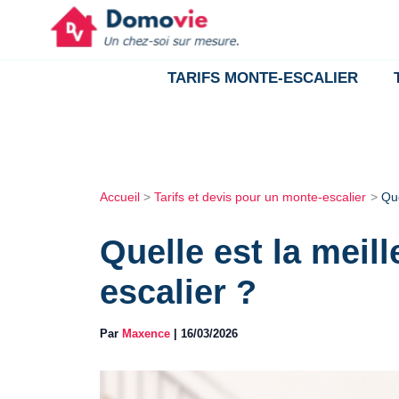
Aller
au
11111111111111
contenu
TARIFS MONTE-ESCALIER
Accueil
Tarifs et devis pour un monte-escalier
Que
Quelle est la meil
escalier ?
Par
Maxence
|
16/03/2026