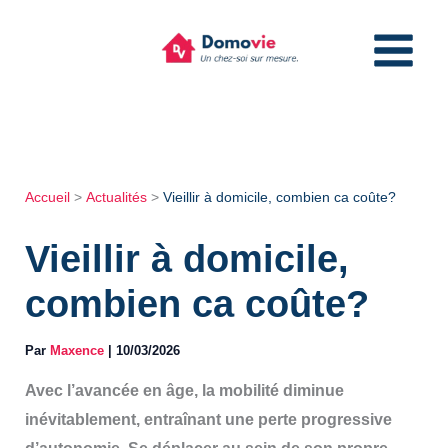
Aller
au
contenu
Accueil
Actualités
Vieillir à domicile, combien ca coûte?
Vieillir à domicile,
combien ca coûte?
Par
Maxence
|
10/03/2026
Avec l’avancée en âge, la mobilité diminue
inévitablement, entraînant une perte progressive