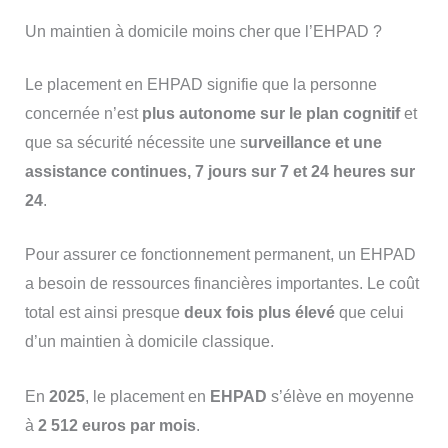
Un maintien à domicile moins cher que l’EHPAD ?
Le placement en EHPAD signifie que la personne
concernée n’est
plus autonome sur le plan cognitif
et
que sa sécurité nécessite une s
urveillance et une
assistance continues, 7 jours sur 7 et 24 heures sur
24
.
Pour assurer ce fonctionnement permanent, un EHPAD
a besoin de ressources financières importantes. Le coût
total est ainsi presque
deux fois plus élevé
que celui
d’un maintien à domicile classique.
En
2025
, le placement en
EHPAD
s’élève en moyenne
à
2 512 euros par mois
.