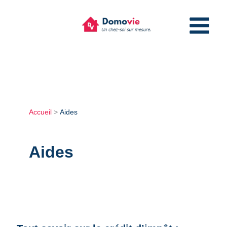
Aller
au
contenu
Accueil
Aides
Aides