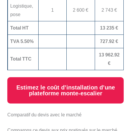
Logistique,
1
2 600 €
2 743 €
pose
Total HT
13 235 €
TVA 5.50%
727.92 €
13 962.92
Total TTC
€
Estimez le coût d’installation d’une
plateforme monte-escalier
Comparatif du devis avec le marché
Comparons ce devis aux prix pratiqués sur le marché.