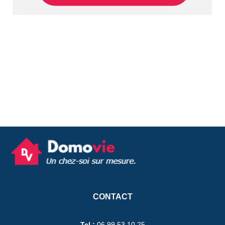
CONTACT
Tel :
06 99 53 10 25