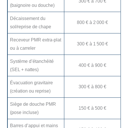
300 € à 700 €
(baignoire ou douche)
Décaissement du
800 € à 2 000 €
sol/reprise de chape
Receveur PMR extra-plat
300 € à 1 500 €
ou à carreler
Système d’étanchéité
400 € à 900 €
(SEL + nattes)
Évacuation gravitaire
300 € à 800 €
(création ou reprise)
Siège de douche PMR
150 € à 500 €
(pose incluse)
Barres d’appui et mains