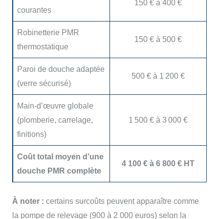
150 € à 400 €
courantes
Robinetterie PMR
150 € à 500 €
thermostatique
Paroi de douche adaptée
500 € à 1 200 €
(verre sécurisé)
Main-d’œuvre globale
(plomberie, carrelage,
1 500 € à 3 000 €
finitions)
Coût total moyen d’une
4 100 € à 6 800 € HT
douche PMR complète
À noter :
certains surcoûts peuvent apparaître comme
la pompe de relevage (900 à 2 000 euros) selon la